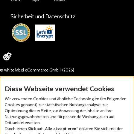
Vorkasse
PayPal
Kreditkarte
Sicherheit und Datenschutz
© white label eCommerce GmbH (2026)
Diese Webseite verwendet Cookies
Wir verwenden Cookies und ähnliche Technologien (im Folgenden
Cookies genannt) zur statistischen Nutzungsanalyse, zur
Optimierung dieser Seite, zur Anpassung der Inhalte an Ihre
Nutzungsgewohnheiten und für passende Werbung auch auf
Drittanbieterseiten.
Durch einen Klick auf
„Alle akzeptieren“
erklären Sie sich mit der