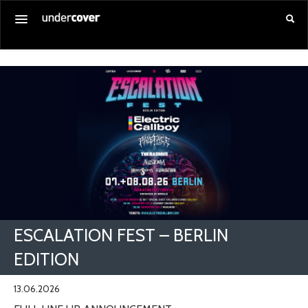
Startseite
Alle Veranstaltungen
Gutschein kaufen
Service
Über uns
Anmelden
ESCALATION FEST – BERLIN
EDITION
13.06.2026