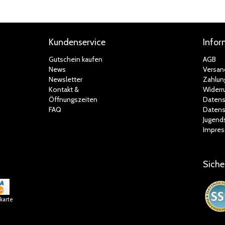
Kundenservice
Infor
Gutschein kaufen
AGB
News
Versan
Newsletter
Zahlun
Kontakt &
Widerr
Öffnungszeiten
Datens
FAQ
Datens
Jugend
Impre
Siche
tkarte