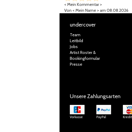
< Mein Kommentar >
Von
< Mein Name >
am 08.08.2026
undercover
Team
Leitbild
Jobs
Artist Roster &
Bookingformular
Presse
Unsere Zahlungsarten
Vorkasse
PayPal
Kredi