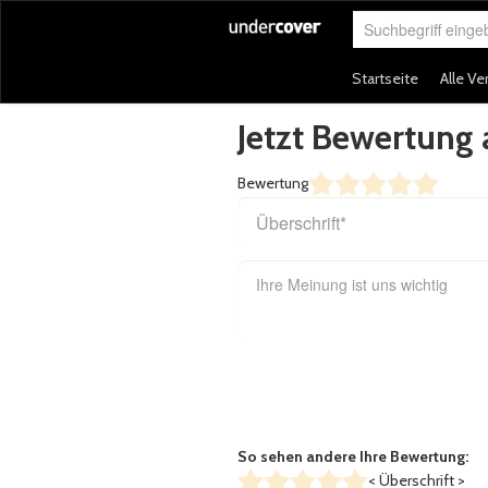
Suchbegriff eingeb
Startseite
Alle Ve
Jetzt Bewertun
Bewertung
So sehen andere Ihre Bewertung:
< Überschrift >