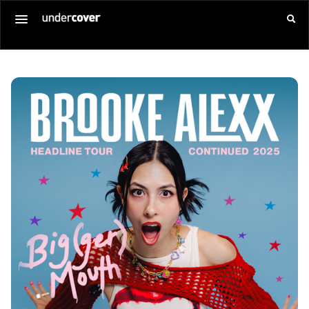
Startseite
Alle Veranstaltungen
Gutschein kaufen
SERVICE
Über uns
Anmelden