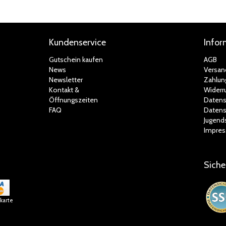
Kundenservice
Infor
Gutschein kaufen
AGB
News
Versan
Newsletter
Zahlun
Kontakt &
Widerr
Öffnungszeiten
Datens
FAQ
Datens
Jugend
Impre
Siche
tkarte