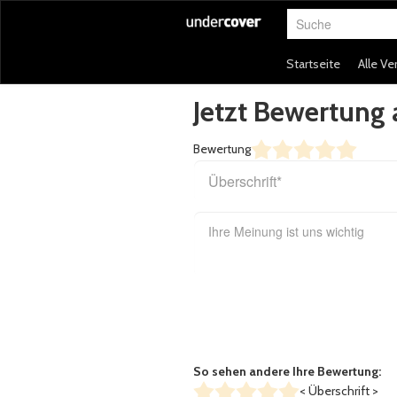
Suche
Startseite
Alle Ve
Jetzt Bewertun
Bewertung
So sehen andere Ihre Bewertung:
< Überschrift >