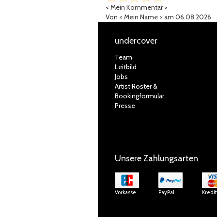
< Mein Kommentar >
Von
< Mein Name >
am 06.08.2026
undercover
Team
Leitbild
Jobs
Artist Roster &
Bookingformular
Presse
Unsere Zahlungsarten
Vorkasse
PayPal
Kredi