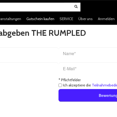
ranstaltungen
Gutschein kaufen
SERVICE
Über uns
Anmelden
g abgeben THE RUMPLED
* Pflichtfelder
Ich akzeptiere die
Teilnahmebedi
Bewertun