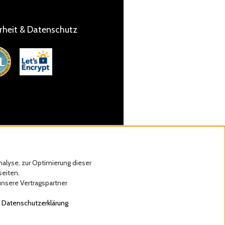
rheit & Datenschutz
alyse, zur Optimierung dieser
seiten.
unsere Vertragspartner
r
Datenschutzerklärung