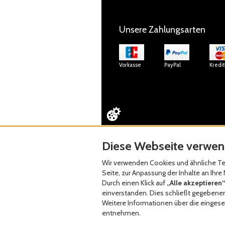
Unsere Zahlungsarten
Vorkasse
PayPal
Kredi
Diese Webseite verwen
Wir verwenden Cookies und ähnliche Tec
Seite, zur Anpassung der Inhalte an Ih
Durch einen Klick auf
„Alle akzeptieren“
einverstanden. Dies schließt gegebenenf
Weitere Informationen über die eingeset
entnehmen.