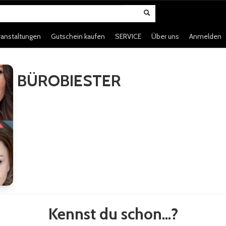
ranstaltungen
Gutschein kaufen
SERVICE
Über uns
Anmelden
BÜROBIESTER
Kennst du schon...?