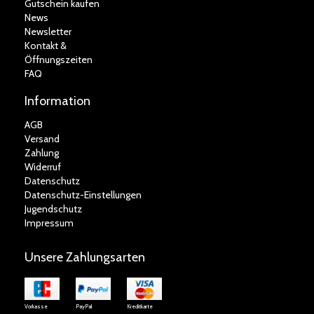
Gutschein kaufen
News
Newsletter
Kontakt &
Öffnungszeiten
FAQ
Information
AGB
Versand
Zahlung
Widerruf
Datenschutz
Datenschutz-Einstellungen
Jugendschutz
Impressum
Unsere Zahlungsarten
Vorkasse
PayPal
Kreditkarte