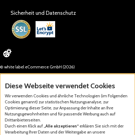
Sicherheit und Datenschutz
© white label eCommerce GmbH (2026)
Diese Webseite verwendet Cookies
Wir verwenden Cookies und ähnliche Technologien (im Folgenden
Cookies genannt) zur statistischen Nutzungsanalyse, zur
Optimierung dieser Seite, zur Anpassung der Inhalte an Ihre
Nutzungsgewohnheiten und für passende Werbung auch auf
Drittanbieterseiten.
Durch einen Klick auf
„Alle akzeptieren“
erklären Sie sich mit der
Verarbeitung Ihrer Daten und der Weitergabe an unsere