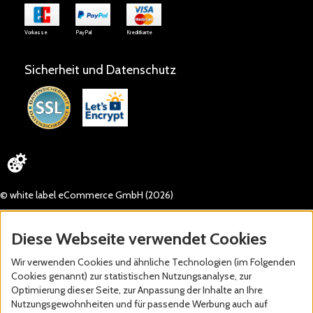
Vorkasse
PayPal
Kreditkarte
Sicherheit und Datenschutz
© white label eCommerce GmbH (2026)
Diese Webseite verwendet Cookies
Wir verwenden Cookies und ähnliche Technologien (im Folgenden
Cookies genannt) zur statistischen Nutzungsanalyse, zur
Optimierung dieser Seite, zur Anpassung der Inhalte an Ihre
Nutzungsgewohnheiten und für passende Werbung auch auf