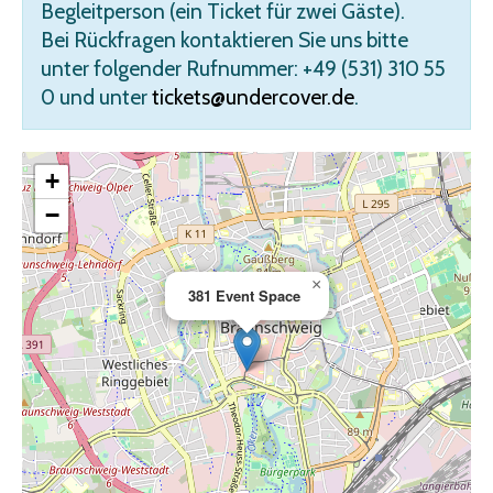
Begleitperson (ein Ticket für zwei Gäste).
Bei Rückfragen kontaktieren Sie uns bitte
unter folgender Rufnummer: +49 (531) 310 55
0 und unter
tickets@undercover.de
.
+
−
×
381 Event Space