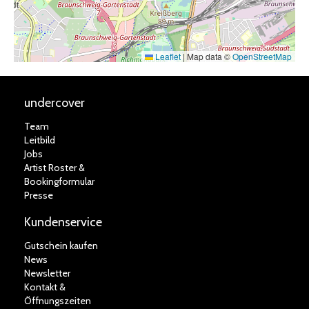
Leaflet
|
Map data ©
OpenStreetMap
undercover
Team
Leitbild
Jobs
Artist Roster &
Bookingformular
Presse
Kundenservice
Gutschein kaufen
News
Newsletter
Kontakt &
Öffnungszeiten