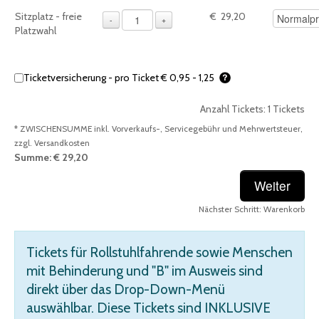
1 – Für die Auswahl sind Preisopt
Sitzplatz - freie
€ 29,20
-
+
Platzwahl
Ticketversicherung - pro Ticket € 0,95 - 1,25
Anzahl Tickets:
1
Tickets
* ZWISCHENSUMME inkl. Vorverkaufs-, Servicegebühr und Mehrwertsteuer,
zzgl. Versandkosten
Summe:
€ 29,20
Nächster Schritt:
Warenkorb
Summe: € 29,20
Tickets für Rollstuhlfahrende sowie Menschen
mit Behinderung und "B" im Ausweis sind
direkt über das Drop-Down-Menü
auswählbar. Diese Tickets sind INKLUSIVE