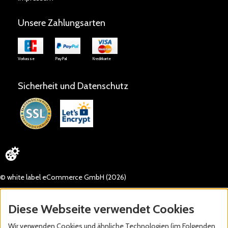
Unsere Zahlungsarten
Vorkasse
PayPal
Kreditkarte
Sicherheit und Datenschutz
© white label eCommerce GmbH (2026)
Diese Webseite verwendet Cookies
Wir verwenden Cookies und ähnliche Technologien (im Folgenden