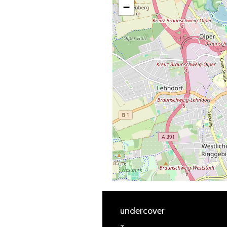
−
undercover