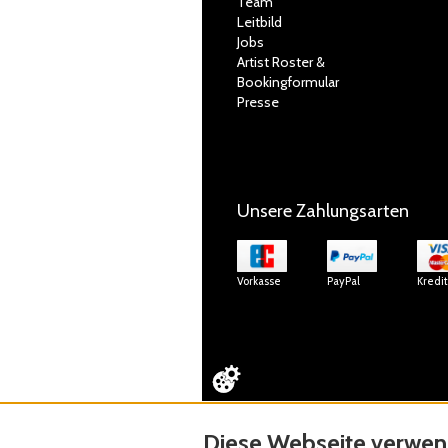
Team
Leitbild
Jobs
Artist Roster &
Bookingformular
Presse
Unsere Zahlungsarten
Vorkasse
PayPal
Kredi
Diese Webseite verwen