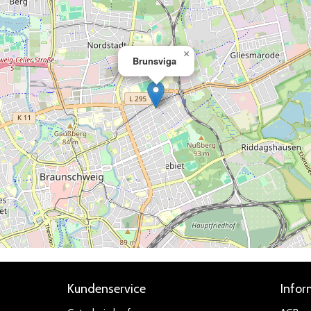
×
Brunsviga
Kundenservice
Infor