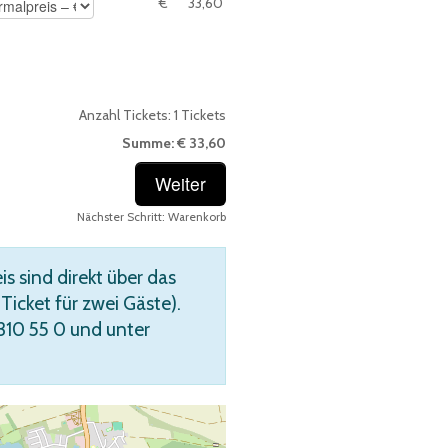
ügbar. Preisoptionen müssen pro Ticket eingestellt werden.
€
33,60
Anzahl Tickets:
1
Tickets
Summe:
€ 33,60
Nächster Schritt:
Warenkorb
s sind direkt über das
icket für zwei Gäste).
 310 55 0 und unter