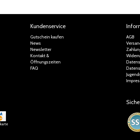
Kundenservice
Infor
Gutschein kaufen
AGB
News
Versan
Newsletter
Zahlun
Kontakt &
Widerr
Öffnungszeiten
Datens
FAQ
Datens
Jugend
Impre
Siche
tkarte