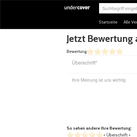
Suchbegriff eingeb
Startseite
Alle Ve
Jetzt Bewertun
Bewertung
So sehen andere Ihre Bewertung:
< Überschrift >