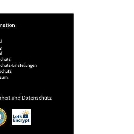
mation
d
g
uf
chutz
chutz-Einstellungen
schutz
ssum
rheit und Datenschutz