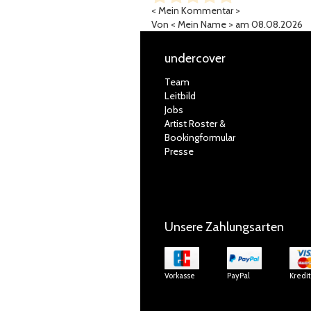
< Mein Kommentar >
Von
< Mein Name >
am 08.08.2026
undercover
Team
Leitbild
Jobs
Artist Roster &
Bookingformular
Presse
Unsere Zahlungsarten
Vorkasse
PayPal
Kredi