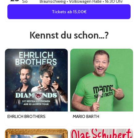
So
Braunschweig
•
Volkswagen Halle
• 16:30 Uhr
Tickets ab 15,00€
Kennst du schon...?
EHRLICH BROTHERS
MARIO BARTH