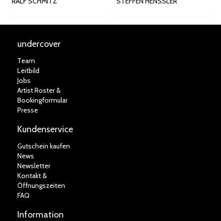
RALF SCHMITZ
STEFFEN HENSSLER
undercover
Team
Leitbild
Jobs
Artist Roster &
Bookingformular
Presse
Kundenservice
Gutschein kaufen
News
Newsletter
Kontakt &
Öffnungszeiten
FAQ
Information