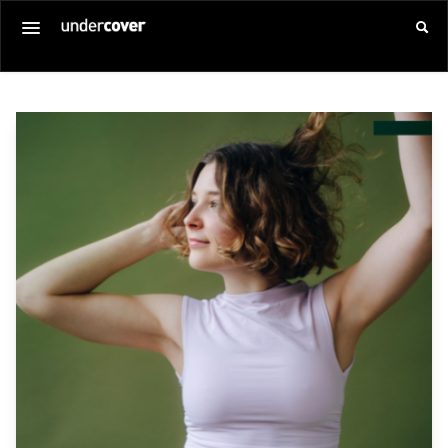
Startseite
Alle Veranstaltungen
Gutschein kaufen
SERVICE
Über uns
Anmelden