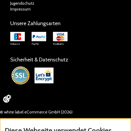
Jugendschutz
Impressum
Unsere Zahlungsarten
Vorkasse
PayPal
Kreditkarte
Sicherheit & Datenschutz
© white label eCommerce GmbH (2026)
Diese Webseite verwendet Cookies