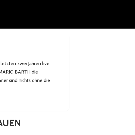
letzten zwei Jahren live
gt MARIO BARTH die
er sind nichts ohne die
RAUEN