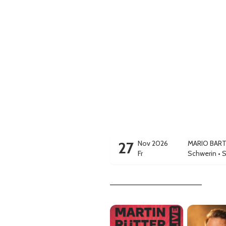
27
Nov 2026
MARIO BAR
Fr
Schwerin
•
S