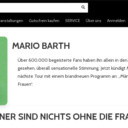
ranstaltungen
Gutschein kaufen
SERVICE
Über uns
Anmelden
MARIO BARTH
Über 600.000 begeisterte Fans haben ihn allein in den 
gesehen, überall sensationelle Stimmung. Jetzt kündi
nächste Tour mit einem brandneuen Programm an: „Männ
Frauen“.
ER SIND NICHTS OHNE DIE F