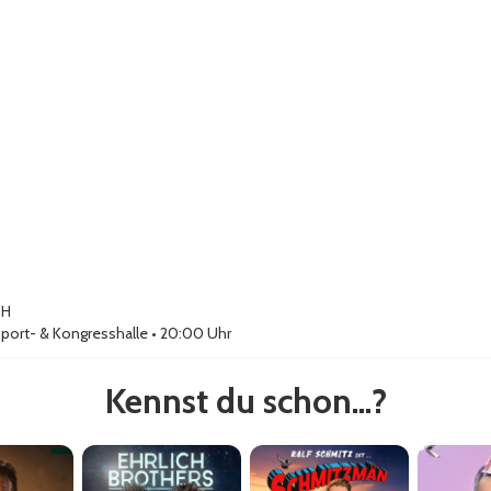
TH
port- & Kongresshalle
• 20:00 Uhr
Kennst du schon...?