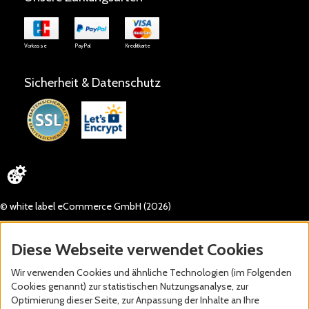
Vorkasse
PayPal
Kreditkarte
Sicherheit & Datenschutz
© white label eCommerce GmbH (2026)
Diese Webseite verwendet Cookies
Wir verwenden Cookies und ähnliche Technologien (im Folgenden
Cookies genannt) zur statistischen Nutzungsanalyse, zur
Optimierung dieser Seite, zur Anpassung der Inhalte an Ihre