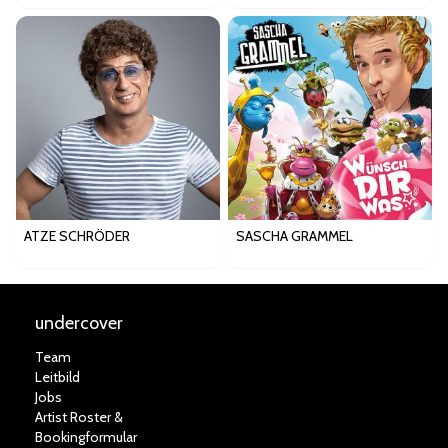
ATZE SCHRÖDER
SASCHA GRAMMEL
undercover
Team
Leitbild
Jobs
Artist Roster &
Bookingformular