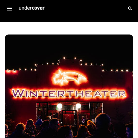
Startseite
Alle Veranstaltungen
Gutschein kaufen
SERVICE
Über uns
Anmelden