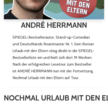
ANDRÉ HERRMANN
SPIEGEL-Bestsellerautor, Stand-up-Comedian
und Deutschlands Roastmaster Nr. 1. Sein Roman
Urlaub mit den Eltern stieg direkt in die SPIEGEL-
Bestsellerliste ein und hielt sich dort 19 Wochen.
Nach der erfolgreichen Lesetour zum Bestseller
ist ANDRÈ HERRMANN nun mit der Fortsetzung
Nochmal Urlaub mit den Eltern auf Tour.
mehr
mehr...
NOCHMAL URLAUB MIT DEN E