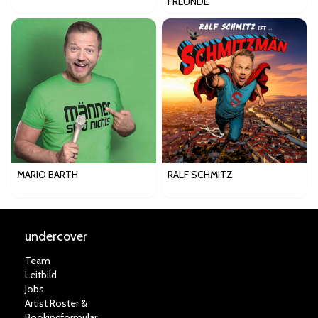
FREUNDE
MARIO BARTH
RALF SCHMITZ
undercover
Team
Leitbild
Jobs
Artist Roster &
Bookingformular