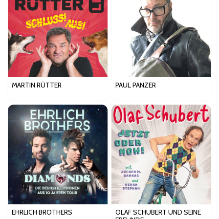
MARTIN RÜTTER
PAUL PANZER
EHRLICH BROTHERS
OLAF SCHUBERT UND SEINE