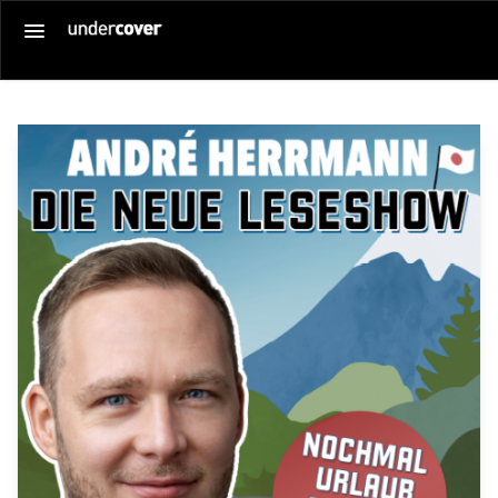
Startseite
Alle Veranstaltungen
Gutschein kaufen
SERVICE
Über uns
Anmelden