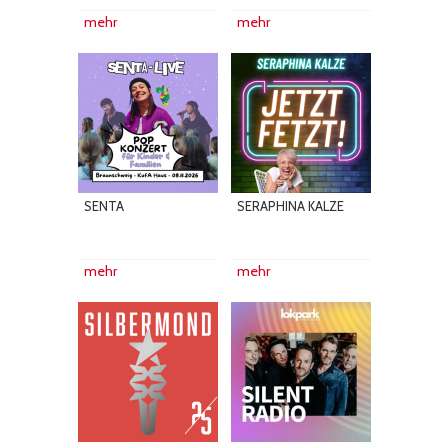
mehr
mehr
SENTA
SERAPHINA KALZE
mehr
mehr