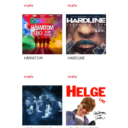
mehr
mehr
HÄMATOM
HARDLINE
mehr
mehr