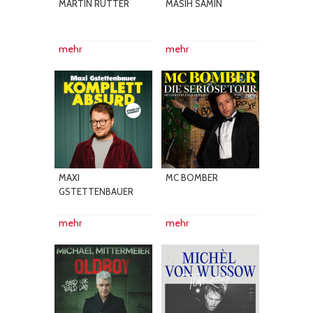
MARTIN RÜTTER
MASIH SAMIN
mehr
mehr
MAXI
MC BOMBER
GSTETTENBAUER
mehr
mehr