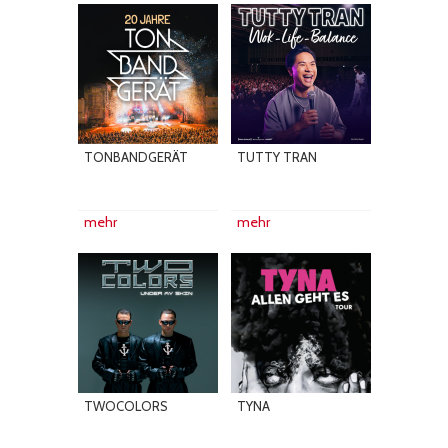
TONBANDGERÄT
TUTTY TRAN
mehr
mehr
TWOCOLORS
TYNA