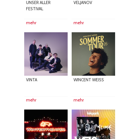
UNSER ALLER
VELJANOV
FESTIVAL
mehr
mehr
VINTA
WINCENT WEISS
mehr
mehr