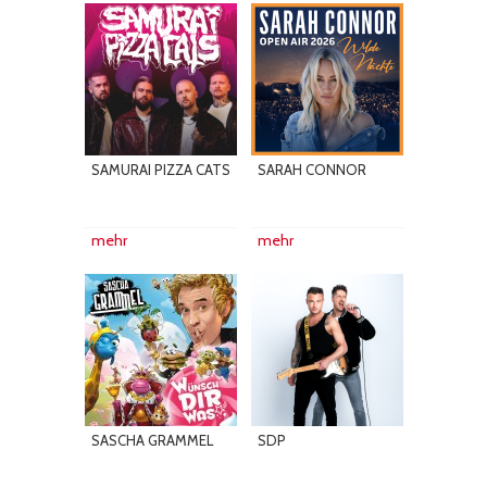
SAMURAI PIZZA CATS
SARAH CONNOR
mehr
mehr
SASCHA GRAMMEL
SDP