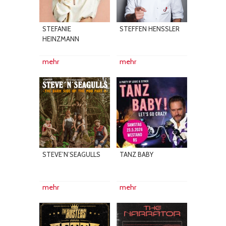
STEFANIE
STEFFEN HENSSLER
HEINZMANN
mehr
mehr
STEVE’N’SEAGULLS
TANZ BABY
mehr
mehr