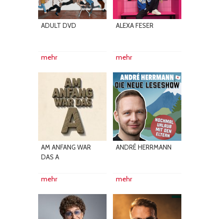
ADULT DVD
ALEXA FESER
mehr
mehr
AM ANFANG WAR
ANDRÉ HERRMANN
DAS A
mehr
mehr