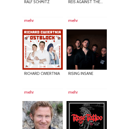
RALF SCHMITZ
REIS AGAINST THE...
mehr
mehr
RICHARD CWIERTNIA
RISING INSANE
mehr
mehr