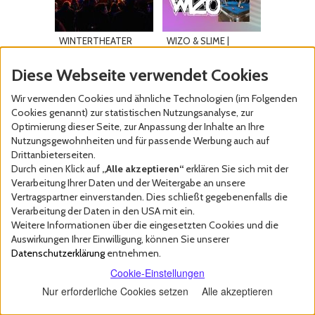
WINTERTHEATER
WIZO & SLIME |
Festival...
Diese Webseite verwendet Cookies
mehr
mehr
Wir verwenden Cookies und ähnliche Technologien (im Folgenden
Cookies genannt) zur statistischen Nutzungsanalyse, zur
Optimierung dieser Seite, zur Anpassung der Inhalte an Ihre
Nutzungsgewohnheiten und für passende Werbung auch auf
Drittanbieterseiten.
Durch einen Klick auf
„Alle akzeptieren“
erklären Sie sich mit der
Verarbeitung Ihrer Daten und der Weitergabe an unsere
Vertragspartner einverstanden. Dies schließt gegebenenfalls die
Verarbeitung der Daten in den USA mit ein.
YARA
Weitere Informationen über die eingesetzten Cookies und die
Auswirkungen Ihrer Einwilligung, können Sie unserer
Datenschutzerklärung
entnehmen.
mehr
Cookie-Einstellungen
Nur erforderliche Cookies setzen
Alle akzeptieren
undercover