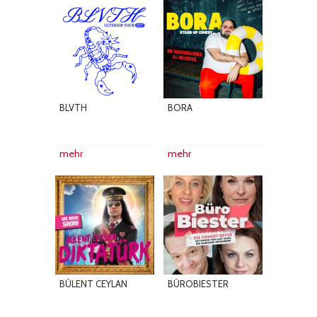
BLVTH
BORA
mehr
mehr
BÜLENT CEYLAN
BÜROBIESTER