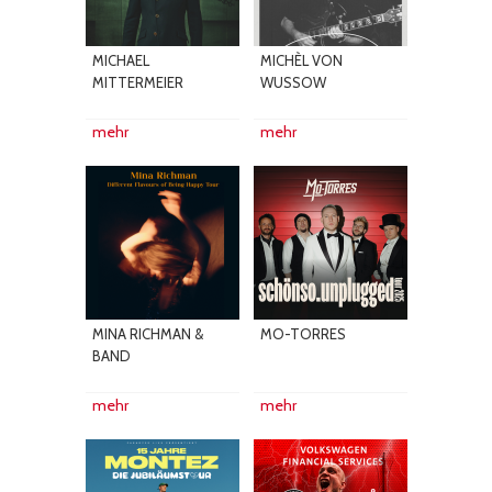
MICHAEL
MICHÈL VON
MITTERMEIER
WUSSOW
mehr
mehr
MINA RICHMAN &
MO-TORRES
BAND
mehr
mehr